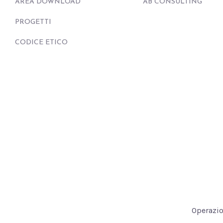
AREA DOWNLOAD
AB CONSULTING
PROGETTI
CODICE ETICO
Operazio