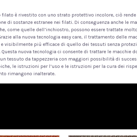
filato è rivestito con uno strato protettivo incolore, ciò rende 
one di sostanze estranee nei filati. Di conseguenza anche le m
e, come quelle dell’inchiostro, possono essere trattate molt
Grazie alla nuova tecnologia easy care, il trattamento delle ma
e visibilmente più efficace di quello dei tessuti senza protez
 Questa nuova tecnologia ci consente di trattare le macchie 
un tessuto da tappezzeria con maggiori possibilità di succes
iche, le istruzioni per l’uso e le istruzioni per la cura dei rispe
nto rimangono inalterate.