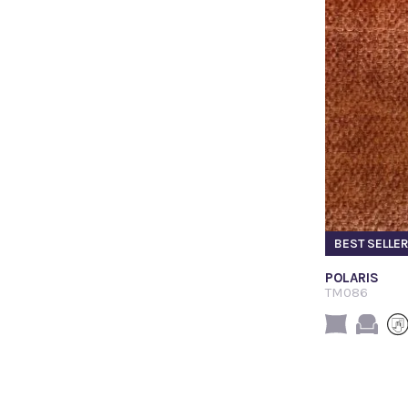
BEST SELLE
POLARIS
TM086