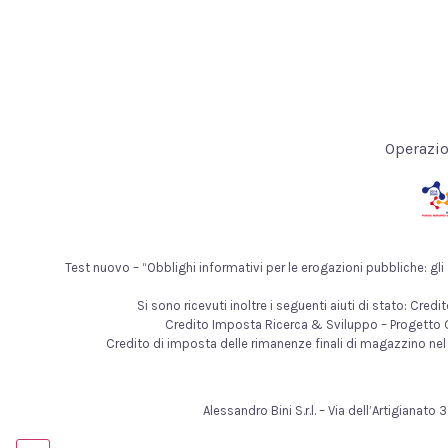
Operazio
Test nuovo – “Obblighi informativi per le erogazioni pubbliche: gli ai
Si sono ricevuti inoltre i seguenti aiuti di stato: Cr
Credito Imposta Ricerca & Sviluppo – Progetto G
Credito di imposta delle rimanenze finali di magazzino nel 
Alessandro Bini S.r.l. – Via dell’Artigiana