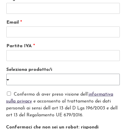
Email
*
Partita IVA
*
Seleziona prodotto/i
P
Confermo di aver preso visione dell’
informativa
r
sulla privacy
e acconsento al trattamento dei dati
i
personali ai sensi dell art 13 del D Lgs 196/2003 e dell
v
art 13 del Regolamento UE 679/2016.
a
c
Confermaci che non sei un robot: rispondi
y