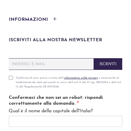
INFORMAZIONI
ISCRIVITI ALLA NOSTRA NEWSLETTER
E
ISCRIVITI
m
a
i
P
Confermo di aver preso visione dell’
informativa sulla privacy
e acconsento al
trattamento dei dati personali ai sensi dell art 13 del D Lgs 196/2003 e dell art
l
r
13 del Regolamento UE 679/2016.
*
i
v
Confermaci che non sei un robot: rispondi
a
correttamente alla domanda.
*
c
Qual è il nome della capitale dell'Italia?
y
p
o