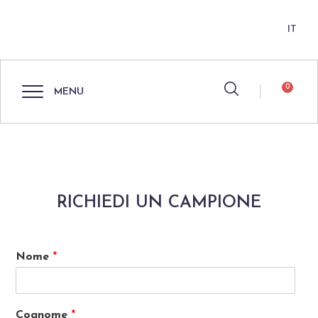
IT
0
MENU
RICHIEDI UN CAMPIONE
Nome
*
Cognome
*