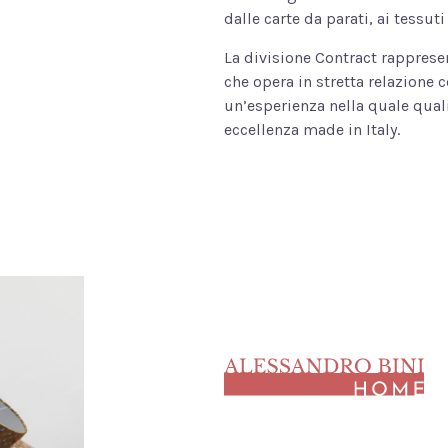
dalle carte da parati, ai tessuti
La divisione Contract rappres
che opera in stretta relazione co
un’esperienza nella quale quali
eccellenza made in Italy.