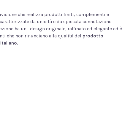
ivisione che realizza prodotti finiti, complementi e
 caratterizzate da unicità e da spiccata connotazione
lezione ha un
design originale, raffinato ed elegante ed è
nti che non rinunciano alla qualità del
prodotto
italiano.