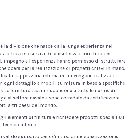
è la divisione che nasce dalla lunga esperienza nel
ata attraverso servizi di consulenza e fornitura per
 L’impegno e l’esperienza hanno permesso di strutturare
he opera per la realizzazione di progetti chiavi in mano.
ficata
tappezzeria interna in cui vengono realizzati
 in ogni dettaglio e mobili su misura in base a specifiche
r. Le forniture tessili rispondono a tutte le norme di
ty e al settore navale e sono corredate da certificazioni
olti altri paesi del mondo.
li elementi di finitura e richiedere prodotti speciali su
o tecnico interno.
 un valido supporto per ogni tipo di personalizzazione,