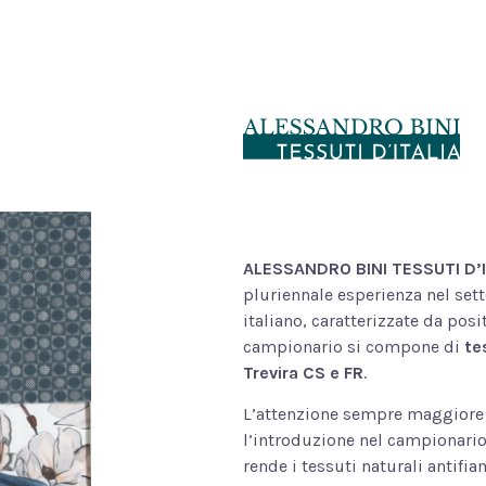
ALESSANDRO BINI TESSUTI D’I
pluriennale esperienza nel sett
italiano, caratterizzate da posi
campionario si compone di
te
Trevira CS e FR
.
L’attenzione sempre maggiore
l’introduzione nel campionario 
rende i tessuti naturali antifi