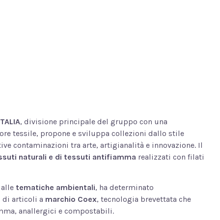
TALIA
, divisione principale del gruppo con una
ore tessile, propone e sviluppa collezioni dallo stile
tive contaminazioni tra arte, artigianalità e innovazione. Il
ssuti naturali e di tessuti antifiamma
realizzati con filati
 alle
tematiche ambientali
, ha determinato
di articoli a
marchio Coex
, tecnologia brevettata che
amma, anallergici e compostabili.