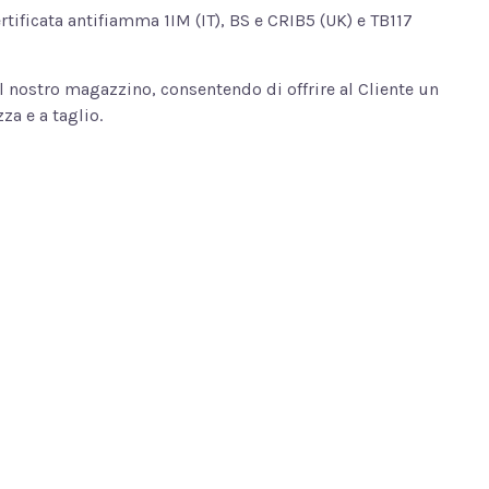
rtificata antifiamma 1IM (IT), BS e CRIB5 (UK) e TB117
il nostro magazzino, consentendo di offrire al Cliente un
za e a taglio.