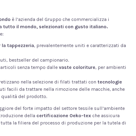
Mondo
è l’azienda del Gruppo che commercializza i
a tutto il mondo, selezionati con gusto italiano.
e:
 la tappezzeria
, prevalentemente uniti e caratterizzati da
luti, bestseller del campionario.
 articoli senza tempo dalle
vaste coloriture
, per ambienti
tizzano nella selezione di filati trattati con
tecnologie
ti facili da trattare nella rimozione delle macchie, anche
la qualità del prodotto.
iore del forte impatto del settore tessile sull’ambiente
introduzione della
certificazione Oeko-tex
che assicura
tutta la filiera del processo di produzione per la tutela di