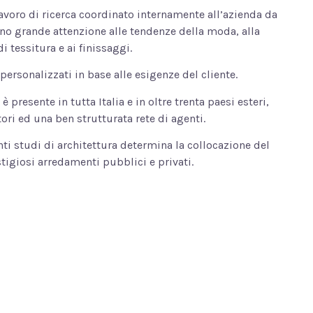
lavoro di ricerca coordinato internamente all’azienda da
no grande attenzione alle tendenze della moda, alla
di tessitura e ai finissaggi.
personalizzati in base alle esigenze del cliente.
è presente in tutta Italia e in oltre trenta paesi esteri,
ori ed una ben strutturata rete di agenti.
ti studi di architettura determina la collocazione del
tigiosi arredamenti pubblici e privati.