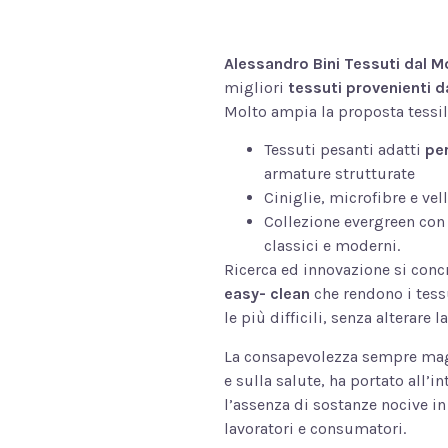
Alessandro Bini Tessuti dal 
migliori
tessuti provenienti d
Molto ampia la proposta tessil
Tessuti pesanti adatti
per
armature strutturate
Ciniglie, microfibre e vel
Collezione evergreen con
classici e moderni.
Ricerca ed innovazione si concre
easy- clean
che rendono i tessu
le più difficili, senza alterare 
La consapevolezza sempre magg
e sulla salute, ha portato all’
l’assenza di sostanze nocive in 
lavoratori e consumatori.