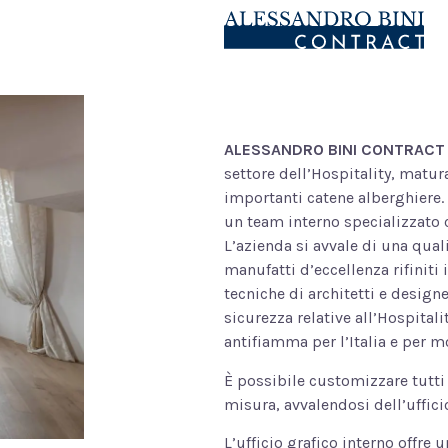
ALESSANDRO BINI CONTRACT
settore dell’Hospitality, matur
importanti catene alberghiere.
un team interno specializzato c
L’azienda si avvale di una quali
manufatti d’eccellenza rifiniti
tecniche di architetti e designe
sicurezza relative all’Hospitali
antifiamma per l’Italia e per m
È
possibile customizzare tutti g
misura, avvalendosi dell’uffici
L’ufficio grafico interno offre