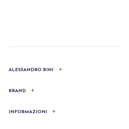
t
a
*
ALESSANDRO BINI
BRAND
INFORMAZIONI