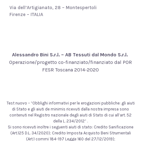
Via dell’Artigianato, 28 – Montespertoli
Firenze – ITALIA
Alessandro Bini S.r.l. – AB Tessuti dal Mondo S.r.l.
Operazione/progetto co-finanziato/finanziato dal POR
FESR Toscana 2014-2020
Test nuovo – “Obblighi informativi per le erogazioni pubbliche: gli aiuti
di Stato e gli aiuti de minimis ricevuti dalla nostra impresa sono
contenuti nel Registro nazionale degli aiuti di Stato di cui all’art. 52
della L. 234/2012” .
Si sono ricevuti inoltre i seguenti aiuti di stato: Credito Sanificazione
(Art.125 D.L. 34/2020); Credito Imposta Acquisto Beni Strumentali
(Art.1 commi 184-197 Legge 160 del 27/12/2019);