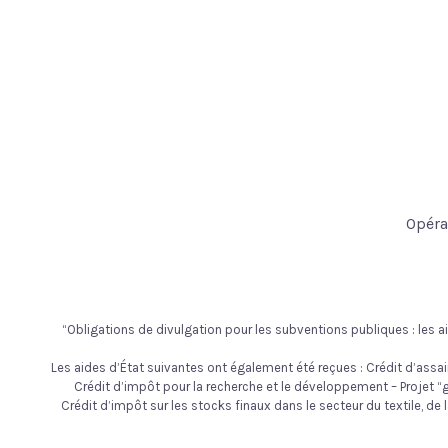
Opéra
“Obligations de divulgation pour les subventions publiques : les ai
Les aides d’État suivantes ont également été reçues : Crédit d’assai
Crédit d’impôt pour la recherche et le développement – Projet “gre
Crédit d’impôt sur les stocks finaux dans le secteur du textile, de 