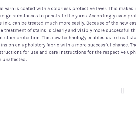
l yarn is coated with a colorless protective layer. This makes 
foreign substances to penetrate the yarns. Accordingly even pr
as ink, can be treated much more easily. Because of the new eas
e treatment of stains is clearly and visibly more successful th
ut stain protection. This new technology enables us to treat s
ins on an upholstery fabric with a more successful chance. The
structions for use and care instructions for the respective uph
n unaffected.