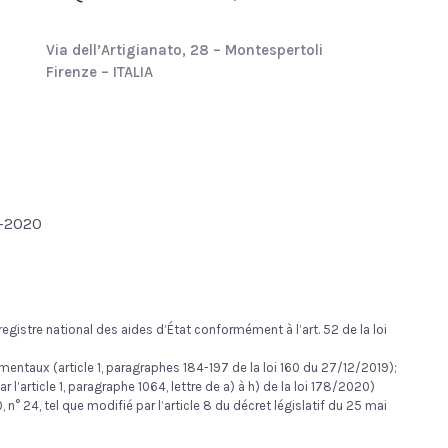
Via dell’Artigianato, 28 – Montespertoli
Firenze – ITALIA
4-2020
egistre national des aides d’État conformément à l’art. 52 de la loi
mentaux (article 1, paragraphes 184-197 de la loi 160 du 27/12/2019);
l’article 1, paragraphe 1064, lettre de a) à h) de la loi 178/2020)
n° 24, tel que modifié par l’article 8 du décret législatif du 25 mai