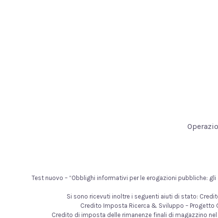
Operazio
Test nuovo – “Obblighi informativi per le erogazioni pubbliche: gli ai
Si sono ricevuti inoltre i seguenti aiuti di stato: Cr
Credito Imposta Ricerca & Sviluppo – Progetto G
Credito di imposta delle rimanenze finali di magazzino nel 