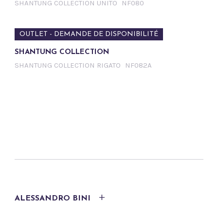
SHANTUNG COLLECTION UNITO
NF080
OUTLET - DEMANDE DE DISPONIBILITÉ
SHANTUNG COLLECTION
SHANTUNG COLLECTION RIGATO
NF082A
ALESSANDRO BINI