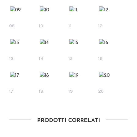
09
10
11
12
13
14
15
16
17
18
19
20
PRODOTTI CORRELATI