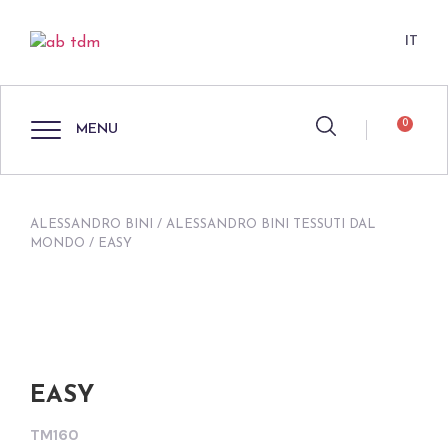
IT
0
MENU
ALESSANDRO BINI
/
ALESSANDRO BINI TESSUTI DAL
MONDO
/ EASY
EASY
TM160