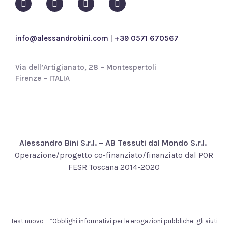
i
c
y
*
info@alessandrobini.com
|
+39 0571 670567
Via dell’Artigianato, 28 – Montespertoli
Firenze – ITALIA
Alessandro Bini S.r.l. – AB Tessuti dal Mondo S.r.l.
Operazione/progetto co-finanziato/finanziato dal POR
FESR Toscana 2014-2020
Test nuovo – “Obblighi informativi per le erogazioni pubbliche: gli aiuti