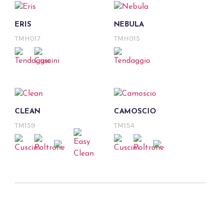
ERIS
NEBULA
TMH017
TMH015
CLEAN
CAMOSCIO
TM159
TM154