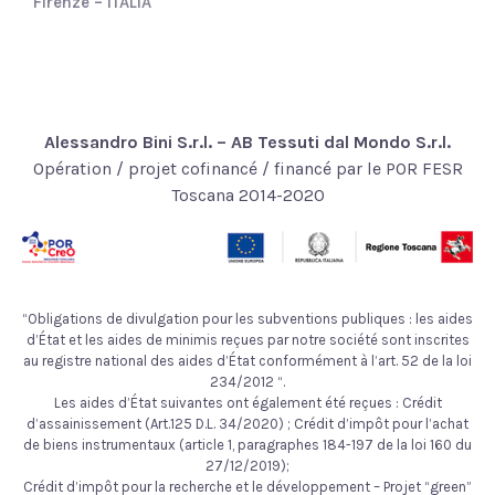
Firenze – ITALIA
Alessandro Bini S.r.l. – AB Tessuti dal Mondo S.r.l.
Opération / projet cofinancé / financé par le POR FESR
Toscana 2014-2020
“Obligations de divulgation pour les subventions publiques : les aides
d’État et les aides de minimis reçues par notre société sont inscrites
au registre national des aides d’État conformément à l’art. 52 de la loi
234/2012 “.
Les aides d’État suivantes ont également été reçues : Crédit
d’assainissement (Art.125 D.L. 34/2020) ; Crédit d’impôt pour l’achat
de biens instrumentaux (article 1, paragraphes 184-197 de la loi 160 du
27/12/2019);
Crédit d’impôt pour la recherche et le développement – Projet “green”