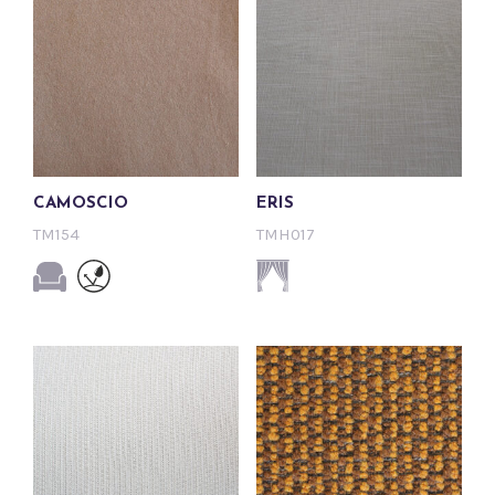
CAMOSCIO
ERIS
TM154
TMH017