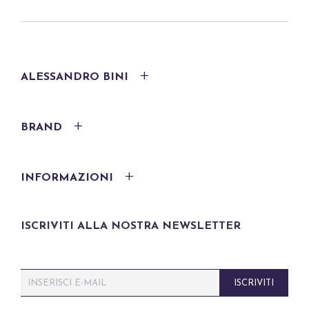
ALESSANDRO BINI
BRAND
INFORMAZIONI
ISCRIVITI ALLA NOSTRA NEWSLETTER
E
ISCRIVITI
m
a