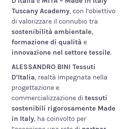
D’Italia
e
MITA – Made in Italy
Tuscany Academy
, con l’obiettivo
di valorizzare il connubio tra
sostenibilità ambientale
,
formazione di qualità
e
innovazione nel settore tessile
.
ALESSANDRO BINI Tessuti
D’Italia
, realtà impegnata nella
progettazione e
commercializzazione di
tessuti
sostenibili rigorosamente Made
in Italy
, ha coinvolto per