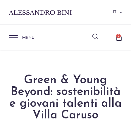
IT
0
MENU
Green & Young
Beyond: sostenibilità
e giovani talenti alla
Villa Caruso