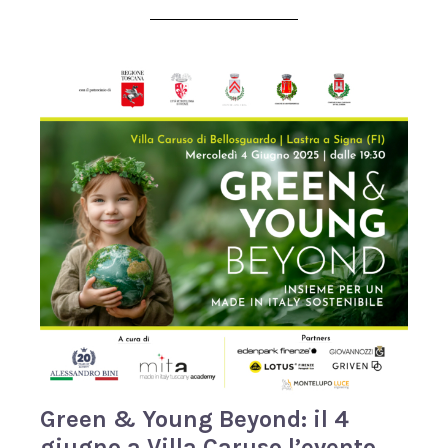
Green & Young Beyond: il 4
giugno a Villa Caruso l’evento