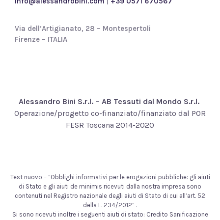
info@alessandrobini.com
|
+39 0571 670567
Via dell’Artigianato, 28 – Montespertoli
Firenze – ITALIA
Alessandro Bini S.r.l. – AB Tessuti dal Mondo S.r.l.
Operazione/progetto co-finanziato/finanziato dal POR
FESR Toscana 2014-2020
Test nuovo – “Obblighi informativi per le erogazioni pubbliche: gli aiuti
di Stato e gli aiuti de minimis ricevuti dalla nostra impresa sono
contenuti nel Registro nazionale degli aiuti di Stato di cui all’art. 52
della L. 234/2012” .
Si sono ricevuti inoltre i seguenti aiuti di stato: Credito Sanificazione