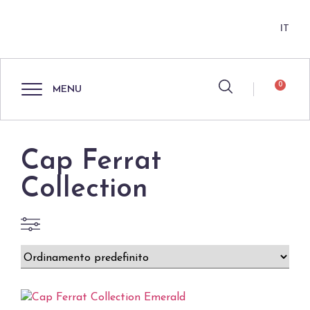
IT
0
MENU
Cap Ferrat
Collection