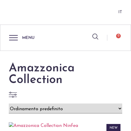
IT
0
MENU
Amazzonica
Collection
NEW