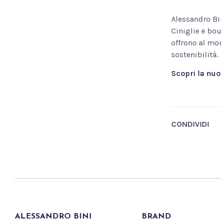
Alessandro Bin
Ciniglie e bo
offrono al mo
sostenibilità.
Scopri la nuo
CONDIVIDI
ALESSANDRO BINI
BRAND