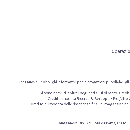
Operazio
Test nuovo – “Obblighi informativi per le erogazioni pubbliche: gli ai
Si sono ricevuti inoltre i seguenti aiuti di stato: Cr
Credito Imposta Ricerca & Sviluppo – Progetto G
Credito di imposta delle rimanenze finali di magazzino nel 
Alessandro Bini S.r.l. – Via dell’Artigiana