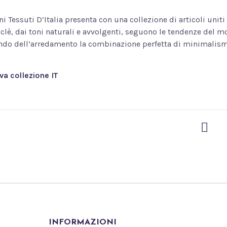
i Tessuti D’Italia presenta con una collezione di articoli uniti 
uclè, dai toni naturali e avvolgenti, seguono le tendenze del 
ndo dell’arredamento la combinazione perfetta di minimalis
va collezione IT
INFORMAZIONI