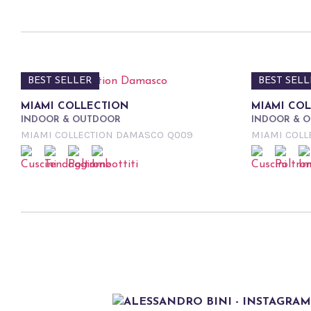
BEST SELLER
BEST SELL
MIAMI COLLECTION
MIAMI CO
INDOOR & OUTDOOR
INDOOR & 
MIAMI COLLECTION DAMASCO
Q009
MIAMI COLL