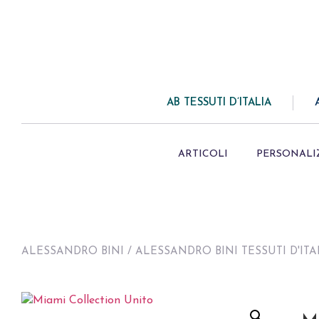
AB TESSUTI D’ITALIA
ARTICOLI
PERSONALI
ALESSANDRO BINI
/
ALESSANDRO BINI TESSUTI D'ITA