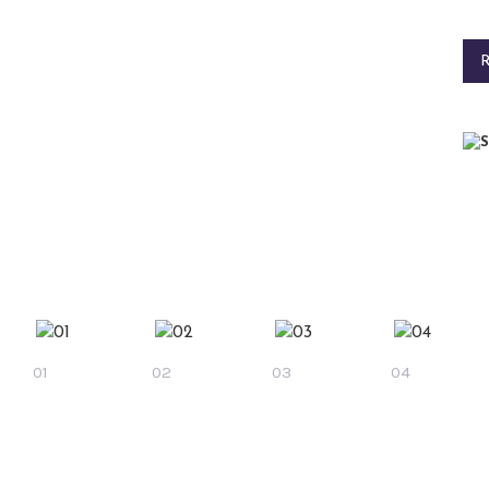
01
02
03
04