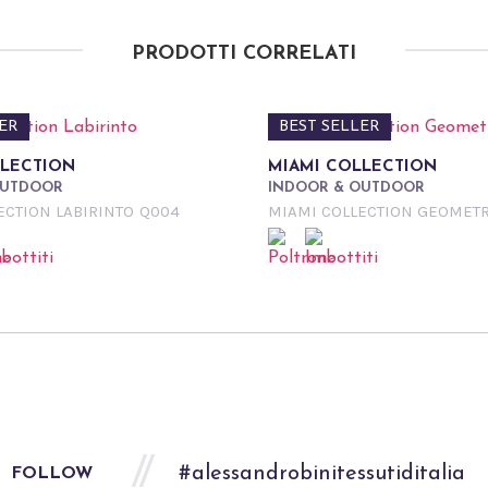
PRODOTTI CORRELATI
ER
BEST SELLER
LLECTION
MIAMI COLLECTION
OUTDOOR
INDOOR & OUTDOOR
ECTION LABIRINTO
Q004
MIAMI COLLECTION GEOMET
#alessandrobinitessutiditalia
FOLLOW