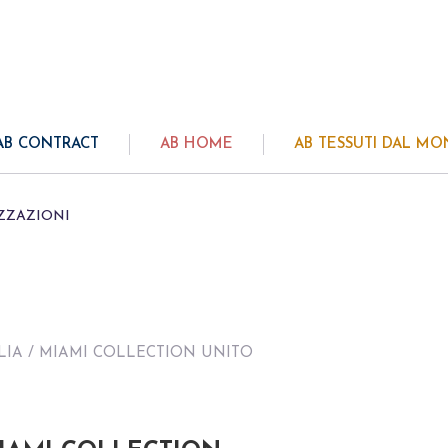
AB CONTRACT
AB HOME
AB TESSUTI DAL M
ZZAZIONI
LIA
/ MIAMI COLLECTION UNITO