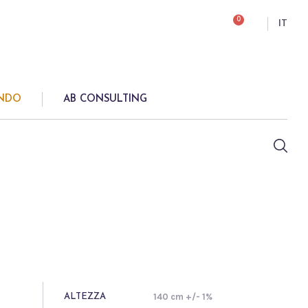
0
IT
ONDO
AB CONSULTING
140 cm +/- 1%
ALTEZZA