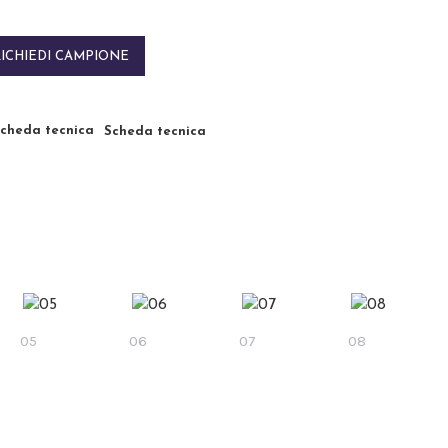
RICHIEDI CAMPIONE
Scheda tecnica
05
06
07
08