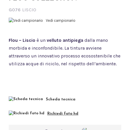
G076
LISCIO
Vedi campionario
Flou – Liscio
è un
velluto antipiega
dalla mano
morbida e inconfondibile. La tintura avviene
attraverso un innovativo processo ecosostenibile che
utilizza acque di riciclo, nel rispetto dell’ambiente.
Scheda tecnica
Richiedi foto hd