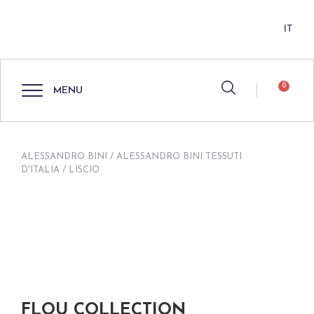
IT
0
MENU
ALESSANDRO BINI
/
ALESSANDRO BINI TESSUTI
D'ITALIA
/ LISCIO
FLOU COLLECTION