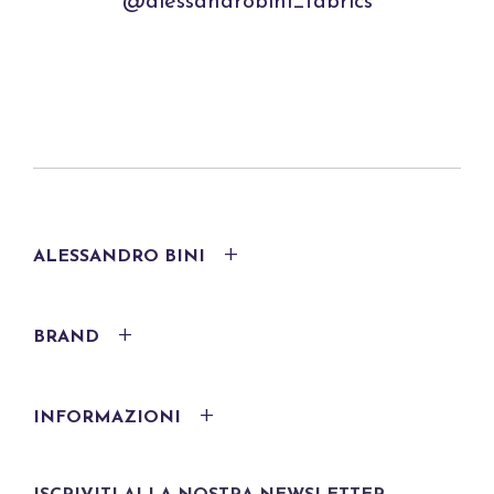
@alessandrobini_fabrics
ALESSANDRO BINI
BRAND
INFORMAZIONI