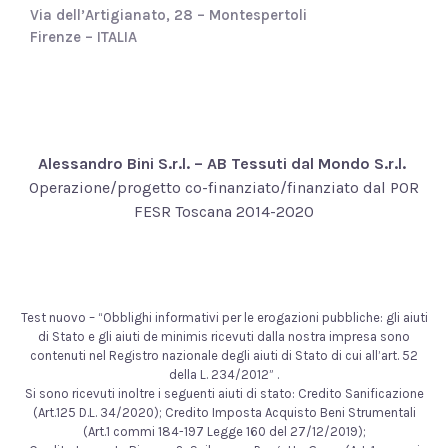
Via dell’Artigianato, 28 – Montespertoli
Firenze – ITALIA
Alessandro Bini S.r.l. – AB Tessuti dal Mondo S.r.l.
Operazione/progetto co-finanziato/finanziato dal POR
FESR Toscana 2014-2020
Test nuovo – “Obblighi informativi per le erogazioni pubbliche: gli aiuti
di Stato e gli aiuti de minimis ricevuti dalla nostra impresa sono
contenuti nel Registro nazionale degli aiuti di Stato di cui all’art. 52
della L. 234/2012” .
Si sono ricevuti inoltre i seguenti aiuti di stato: Credito Sanificazione
(Art.125 D.L. 34/2020); Credito Imposta Acquisto Beni Strumentali
(Art.1 commi 184-197 Legge 160 del 27/12/2019);