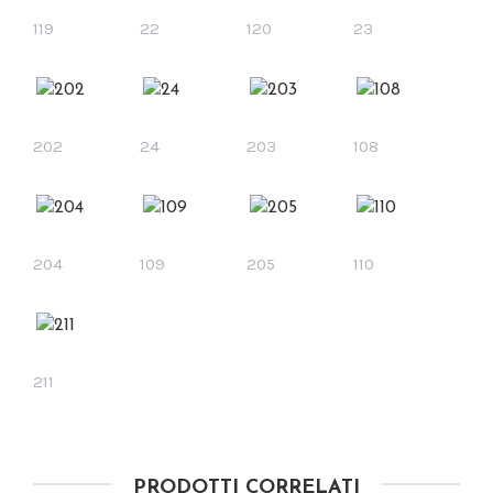
119
22
120
23
202
24
203
108
204
109
205
110
211
PRODOTTI CORRELATI