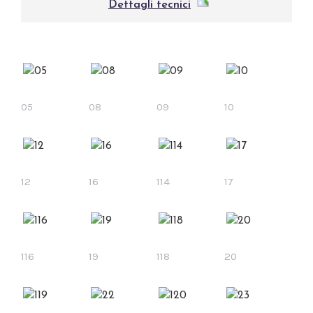
Dettagli tecnici
05
08
09
10
12
16
114
17
116
19
118
20