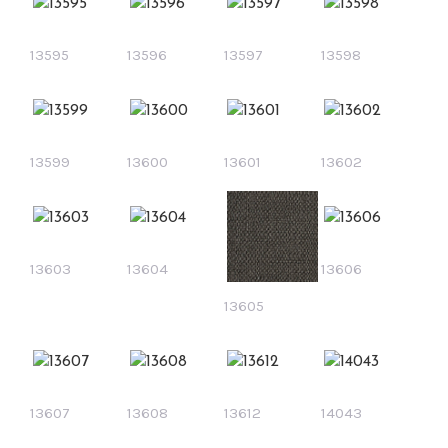
13595
13596
13597
13598
13599
13600
13601
13602
13603
13604
13606
13605
13607
13608
13612
14043