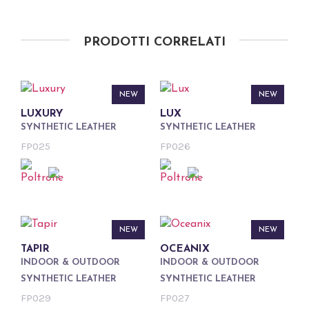
PRODOTTI CORRELATI
NEW
NEW
LUXURY
LUX
SYNTHETIC LEATHER
SYNTHETIC LEATHER
FP025
FP026
NEW
NEW
TAPIR
OCEANIX
INDOOR & OUTDOOR
INDOOR & OUTDOOR
SYNTHETIC LEATHER
SYNTHETIC LEATHER
FP029
FP027