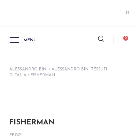
IT
0
MENU
ALESSANDRO BINI
/
ALESSANDRO BINI TESSUTI
D'ITALIA
/ FISHERMAN
FISHERMAN
FP02