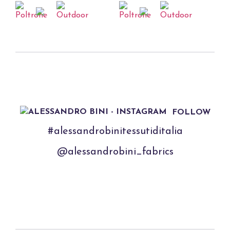
FOLLOW
#alessandrobinitessutiditalia
@alessandrobini_fabrics