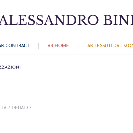
AB CONTRACT
AB HOME
AB TESSUTI DAL M
ZZAZIONI
LIA
/ DEDALO