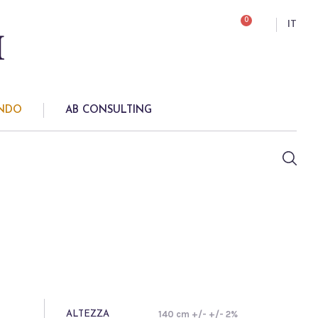
0
IT
ONDO
AB CONSULTING
140 cm +/- +/- 2%
ALTEZZA