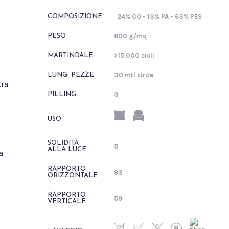
24% CO - 13% PA - 63% PES
COMPOSIZIONE
600 g/mq
PESO
>15.000 cicli
MARTINDALE
30 mtl circa
LUNG. PEZZE
tra
3
PILLING
USO
SOLIDITÀ
5
ALLA LUCE
a
RAPPORTO
93
ORIZZONTALE
RAPPORTO
59
VERTICALE