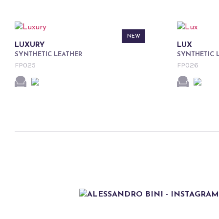
NEW
LUXURY
LUX
SYNTHETIC LEATHER
SYNTHETIC 
FP025
FP026