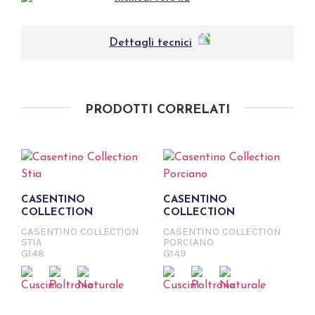
Dettagli tecnici
PRODOTTI CORRELATI
CASENTINO
CASENTINO
COLLECTION
COLLECTION
CASENTINO COLLECTION
CASENTINO COLLECTION
STIA
PORCIANO
G148
G149