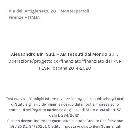
Via dell’Artigianato, 28 – Montespertoli
Firenze – ITALIA
Alessandro Bini S.r.l. – AB Tessuti dal Mondo S.r.l.
Operazione/progetto co-finanziato/finanziato dal POR
FESR Toscana 2014-2020
Test nuovo – “Obblighi informativi per le erogazioni pubbliche: gli aiuti
di Stato e gli aiuti de minimis ricevuti dalla nostra impresa sono
contenuti nel Registro nazionale degli aiuti di Stato di cui all’art. 52
della L. 234/2012” .
Si sono ricevuti inoltre i seguenti aiuti di stato: Credito Sanificazione
(Art.125 D.L. 34/2020); Credito Imposta Acquisto Beni Strumentali