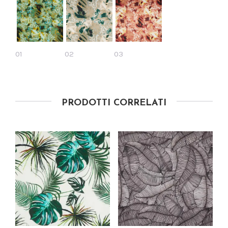
01
02
03
PRODOTTI CORRELATI