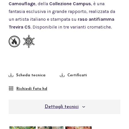
Camouflage
, della
Collezione Campus
, è una
fantasia esclusiva in grande rapporto, realizzata da
un artista italiano e stampata su
raso antifiamma
Trevira CS
. Disponibile in tre varianti cromatiche.
Scheda tecnica
Certificati
Richiedi foto hd
Dettagli tecnici