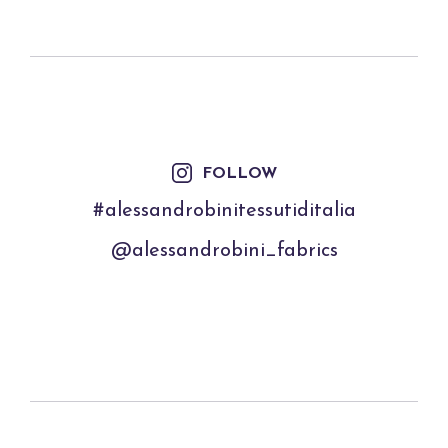
FOLLOW
#alessandrobinitessutiditalia
@alessandrobini_fabrics