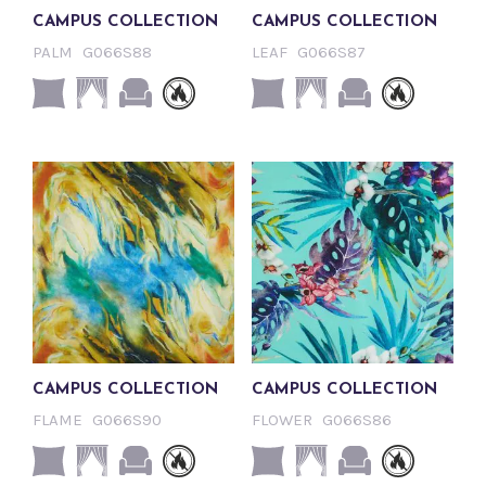
CAMPUS COLLECTION
CAMPUS COLLECTION
PALM
G066S88
LEAF
G066S87
CAMPUS COLLECTION
CAMPUS COLLECTION
FLAME
G066S90
FLOWER
G066S86