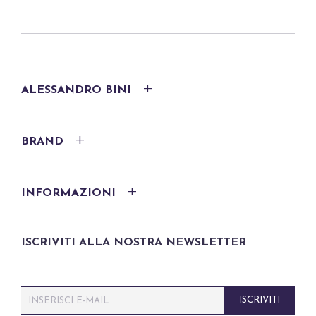
ALESSANDRO BINI
BRAND
INFORMAZIONI
ISCRIVITI ALLA NOSTRA NEWSLETTER
E
ISCRIVITI
m