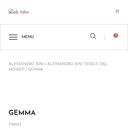
IT
0
MENU
ALESSANDRO BINI
/
ALESSANDRO BINI TESSUTI DAL
MONDO
/ GEMMA
GEMMA
TM101