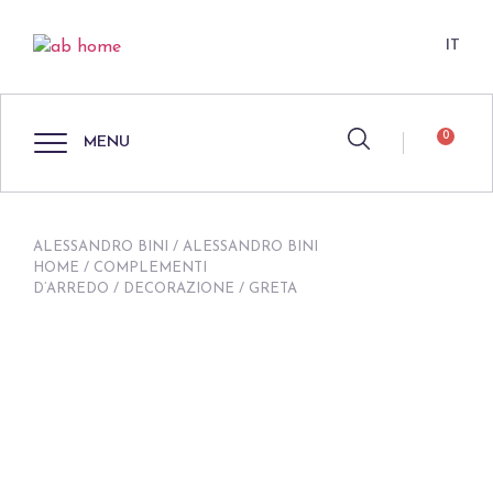
IT
0
MENU
ALESSANDRO BINI
/
ALESSANDRO BINI
HOME
/
COMPLEMENTI
D’ARREDO
/
DECORAZIONE
/ GRETA