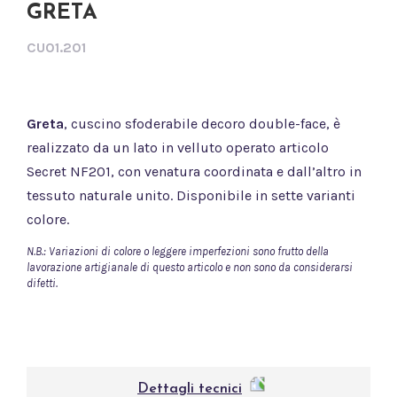
GRETA
CU01.201
Greta
, cuscino sfoderabile decoro double-face, è
realizzato da un lato in velluto operato articolo
Secret NF201, con venatura coordinata e dall’altro in
tessuto naturale unito. Disponibile in sette varianti
colore.
N.B.: Variazioni di colore o leggere imperfezioni sono frutto della
lavorazione artigianale di questo articolo e non sono da considerarsi
difetti.
Dettagli tecnici