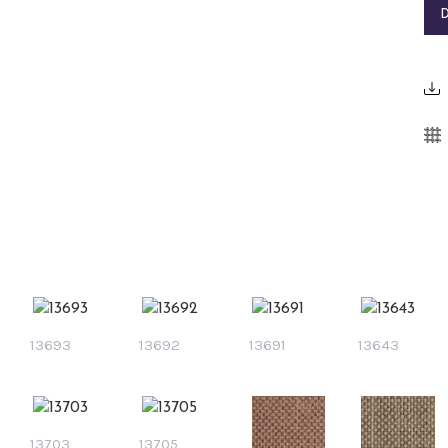
13693
13692
13691
13643
13703
13705