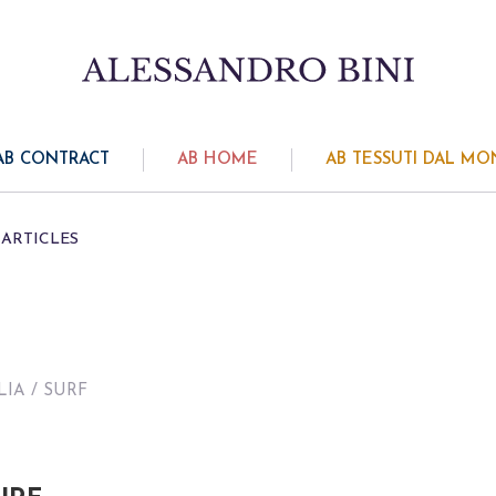
AB CONTRACT
AB HOME
AB TESSUTI DAL M
ARTICLES
LIA
/ SURF