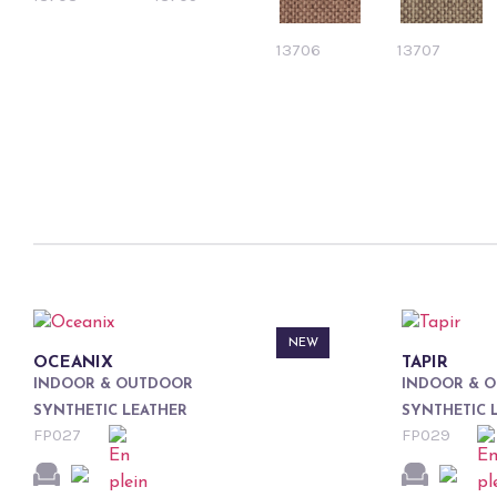
13706
13707
NEW
OCEANIX
TAPIR
INDOOR & OUTDOOR
INDOOR & 
SYNTHETIC LEATHER
SYNTHETIC 
FP027
FP029