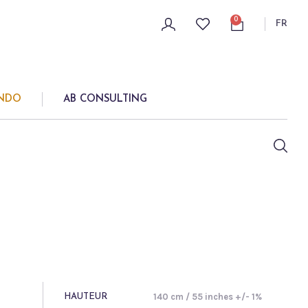
0
FR
ONDO
AB CONSULTING
140 cm / 55 inches +/- 1%
HAUTEUR