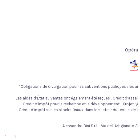
Opéra
“Obligations de divulgation pour les subventions publiques : les ai
Les aides d’État suivantes ont également été reçues : Crédit d’assai
Crédit d’impôt pour la recherche et le développement – Projet “gre
Crédit d’impôt sur les stocks finaux dans le secteur du textile, de 
Alessandro Bini S.r.l. – Via dell’Artigiana