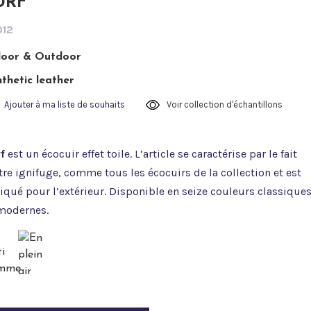
URF
012
door & Outdoor
thetic leather
Ajouter à ma liste de souhaits
Voir collection d'échantillons
f
est un écocuir effet toile. L’article se caractérise par le fait
tre ignifuge, comme tous les écocuirs de la collection et est
iqué pour l’extérieur. Disponible en seize couleurs classique
modernes.