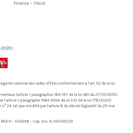
Firenze – ITALIA
4-2020
egistre national des aides d’État conformément à l’art. 52 de la loi
mentaux (article 1, paragraphes 184-197 de la loi 160 du 27/12/2019);
l’article 1, paragraphe 1064, lettre de a) à h) de la loi 178/2020)
n° 24, tel que modifié par l’article 8 du décret législatif du 25 mai
481 REA FI – 554296 – Cap. Soc. € 200.000,00