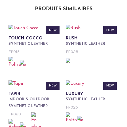
PRODUITS SIMILAIRES
NEW
NEW
TOUCH COCCO
RUSH
SYNTHETIC LEATHER
SYNTHETIC LEATHER
FP015
FP028
NEW
NEW
TAPIR
LUXURY
INDOOR & OUTDOOR
SYNTHETIC LEATHER
SYNTHETIC LEATHER
FP025
FP029