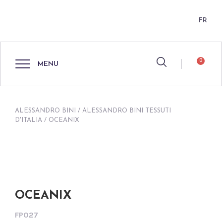
FR
0
MENU
ALESSANDRO BINI
/
ALESSANDRO BINI TESSUTI
D'ITALIA
/ OCEANIX
OCEANIX
FP027