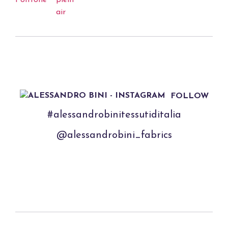
FOLLOW
#alessandrobinitessutiditalia
@alessandrobini_fabrics