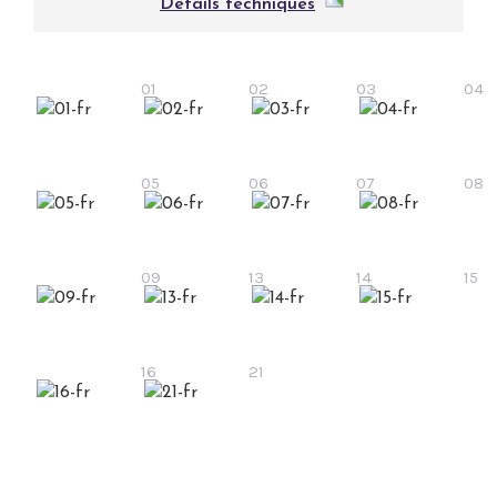
Détails techniques
01
02
03
04
05
06
07
08
09
13
14
15
16
21