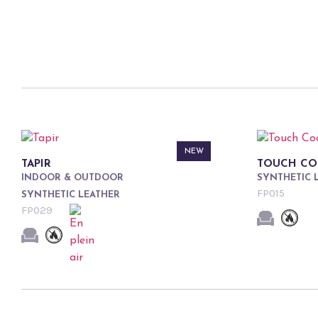
NEW
TAPIR
TOUCH C
INDOOR & OUTDOOR
SYNTHETIC 
FP015
SYNTHETIC LEATHER
FP029