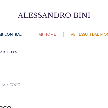
AB CONTRACT
AB HOME
AB TESSUTI DAL M
ARTICLES
LIA
/ COCO