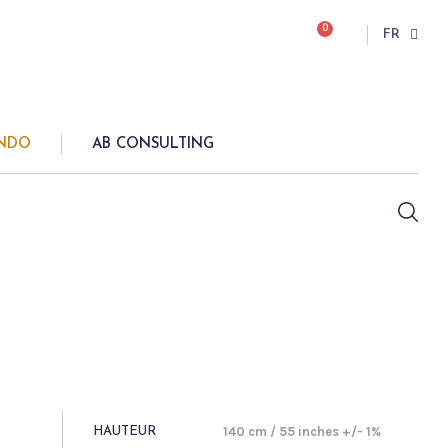
0
FR
ONDO
AB CONSULTING
140 cm / 55 inches +/- 1%
HAUTEUR