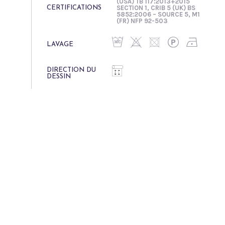
(USA) TB 117:2013+2015
SECTION 1, CRIB 5 (UK) BS
CERTIFICATIONS
5852:2006 – SOURCE 5, M1
(FR) NFP 92-503
LAVAGE
DIRECTION DU
DESSIN