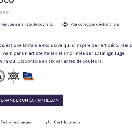
OCO
66S1
Ajouter à ma liste de souhaits
Voir collection d'échantillons
co
est une fantaisie exclusive qui s’inspire de l’art déco, réali
a main par un artiste italien et imprimée
sur satin ignifuge
vira CS
. Disponible en six variantes de couleurs.
DEMANDER UN ÉCHANTILLON
Fiche technique
Certifications