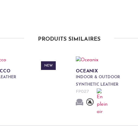
PRODUITS SIMILAIRES
NEW
OCCO
OCEANIX
LEATHER
INDOOR & OUTDOOR
SYNTHETIC LEATHER
FP027