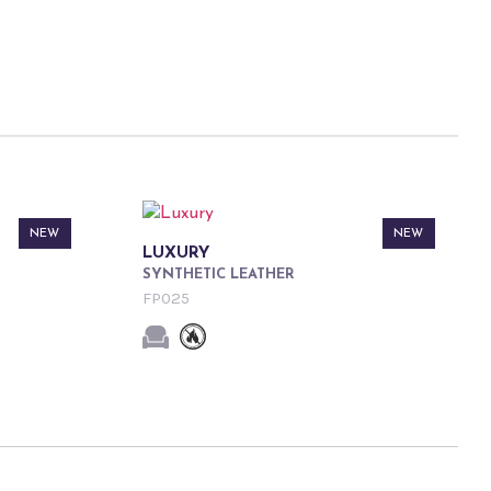
NEW
NEW
LUXURY
SYNTHETIC LEATHER
FP025