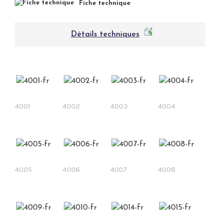
Fiche technique
Détails techniques
4001
4002
4003
4004
4005
4006
4007
4008