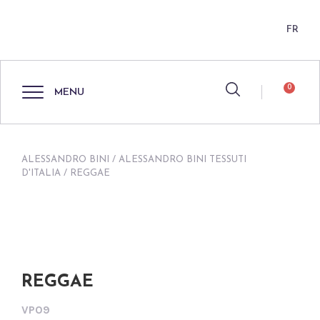
FR
0
MENU
ALESSANDRO BINI
/
ALESSANDRO BINI TESSUTI
D'ITALIA
/ REGGAE
REGGAE
VP09