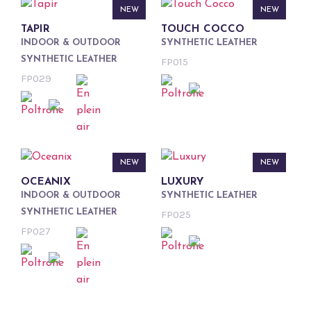
NEW
NEW
TAPIR
TOUCH COCCO
INDOOR & OUTDOOR
SYNTHETIC LEATHER
SYNTHETIC LEATHER
FP015
FP029
NEW
NEW
OCEANIX
LUXURY
INDOOR & OUTDOOR
SYNTHETIC LEATHER
SYNTHETIC LEATHER
FP025
FP027