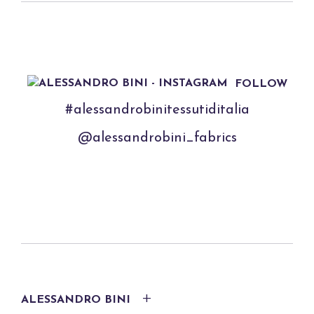
FOLLOW
#alessandrobinitessutiditalia
@alessandrobini_fabrics
ALESSANDRO BINI