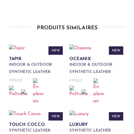
PRODUITS SIMILAIRES
NEW
NEW
TAPIR
OCEANIX
INDOOR & OUTDOOR
INDOOR & OUTDOOR
SYNTHETIC LEATHER
SYNTHETIC LEATHER
FP029
FP027
NEW
NEW
TOUCH COCCO
LUXURY
SYNTHETIC LEATHER
SYNTHETIC LEATHER