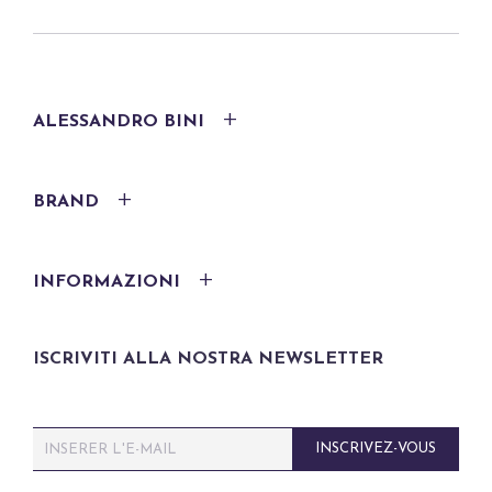
ALESSANDRO BINI
BRAND
INFORMAZIONI
ISCRIVITI ALLA NOSTRA NEWSLETTER
E
INSCRIVEZ-VOUS
m
a