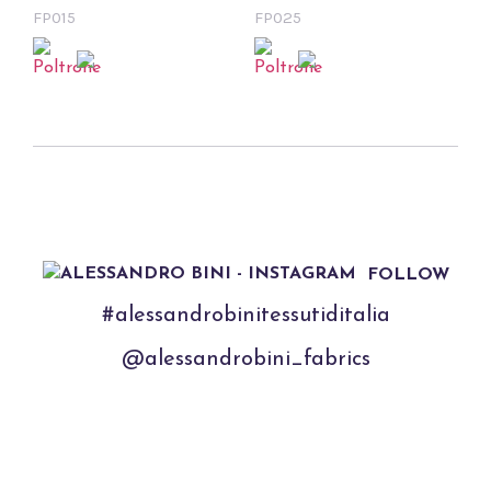
FP015
FP025
FOLLOW
#alessandrobinitessutiditalia
@alessandrobini_fabrics