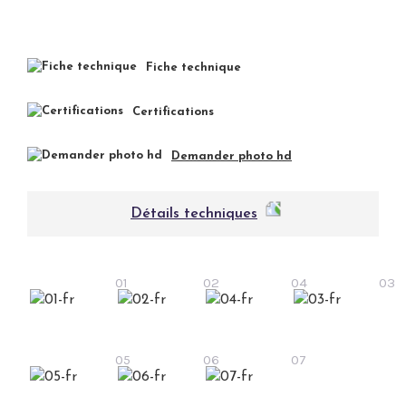
Fiche technique
Certifications
Demander photo hd
Détails techniques
01
02
04
03
05
06
07