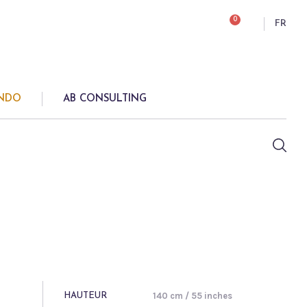
0
FR
ONDO
AB CONSULTING
140 cm / 55 inches
HAUTEUR