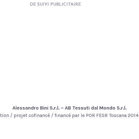
DE SUIVI PUBLICITAIRE
Alessandro Bini S.r.l. – AB Tessuti dal Mondo S.r.l.
tion / projet cofinancé / financé par le POR FESR Toscana 201