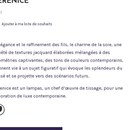
ERENICE
1
Ajouter à ma liste de souhaits
légance et le raffinement des fils, le charme de la soie, une
iété de textures jacquard élaborées mélangées à des
métries captivantes, des tons de couleurs contemporains,
nent vie à un sujet figuratif qui évoque les splendeurs du
sé et se projette vers des scénarios futurs.
enice est un lampas, un chef d’œuvre de tissage, pour une
oration de luxe contemporaine.