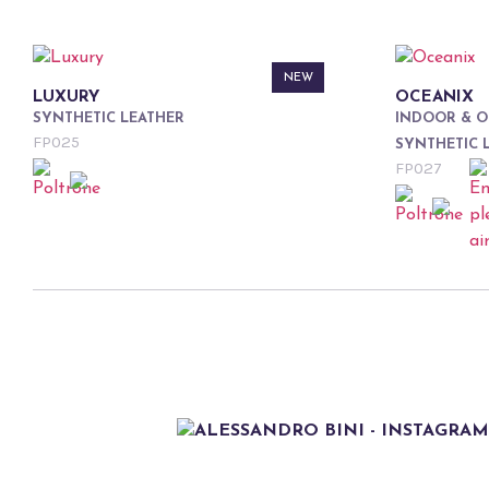
NEW
LUXURY
OCEANIX
SYNTHETIC LEATHER
INDOOR & 
FP025
SYNTHETIC 
FP027