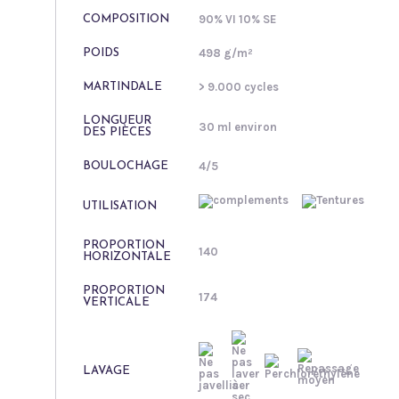
90% VI 10% SE
COMPOSITION
498 g/m²
POIDS
> 9.000 cycles
MARTINDALE
LONGUEUR
30 ml environ
DES PIÈCES
4/5
BOULOCHAGE
UTILISATION
PROPORTION
140
HORIZONTALE
PROPORTION
174
VERTICALE
LAVAGE