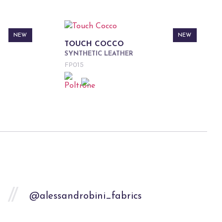
NEW
NEW
TOUCH COCCO
SYNTHETIC LEATHER
FP015
@alessandrobini_fabrics