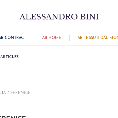
AB CONTRACT
AB HOME
AB TESSUTI DAL M
ARTICLES
LIA
/ BERENICE