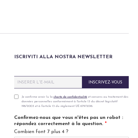
ISCRIVITI ALLA NOSTRA NEWSLETTER
E
INSCRIVEZ-VOUS
m
a
i
P
Je confirme avoir lu la
charte de confidentialité
et consens au traitement des
données personnelles conformément à l'article 13 du décret législatif
l
r
196/2003 et à l'article 13 du règlement UE 679/2016.
*
i
v
Confirmez-nous que vous n'êtes pas un robot :
a
répondez correctement à la question.
*
c
Combien font 7 plus 4 ?
y