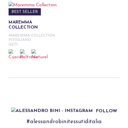
BEST SELLER
MAREMMA
COLLECTION
MAREMMA COLLECTION
PITIGLIANO
G271.
FOLLOW
#alessandrobinitessutiditalia