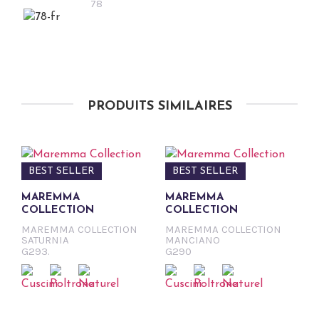
78
PRODUITS SIMILAIRES
BEST SELLER
BEST SELLER
MAREMMA
MAREMMA
COLLECTION
COLLECTION
MAREMMA COLLECTION
MAREMMA COLLECTION
SATURNIA
MANCIANO
G293.
G290