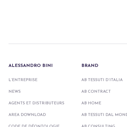
ALESSANDRO BINI
BRAND
L’ENTREPRISE
AB TESSUTI D’ITALIA
NEWS
AB CONTRACT
AGENTS ET DISTRIBUTEURS
AB HOME
AREA DOWNLOAD
AB TESSUTI DAL MON
CODE DE DÉONTOLOGIE
AB CONSULTING