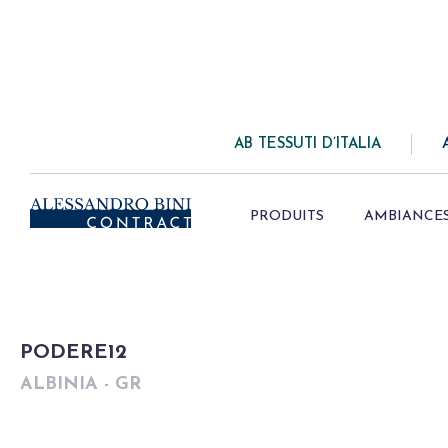
AB TESSUTI D’ITALIA
PRODUITS
AMBIANCE
PODERE12
ALBINIA - GR