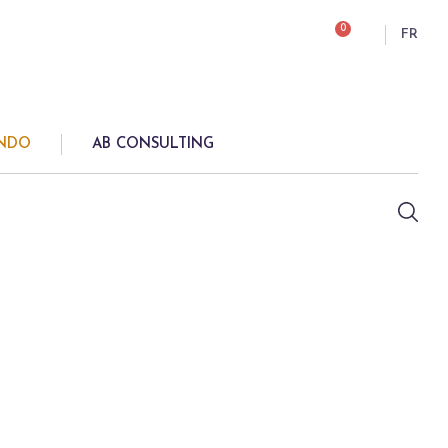
0
FR
ONDO
AB CONSULTING