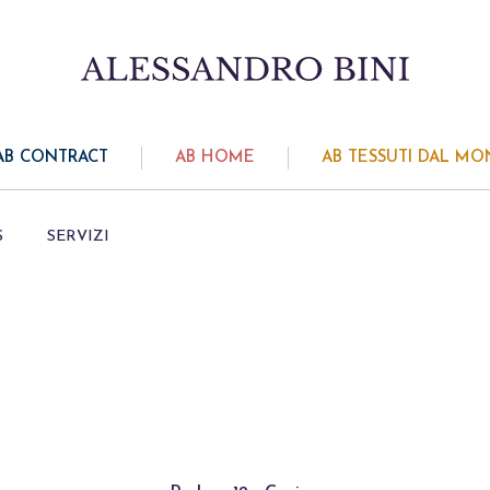
AB CONTRACT
AB HOME
AB TESSUTI DAL M
S
SERVIZI