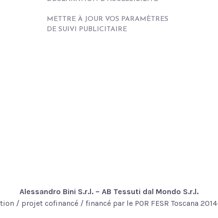
METTRE À JOUR VOS PARAMÈTRES
DE SUIVI PUBLICITAIRE
Alessandro Bini S.r.l. – AB Tessuti dal Mondo S.r.l.
tion / projet cofinancé / financé par le POR FESR Toscana 201