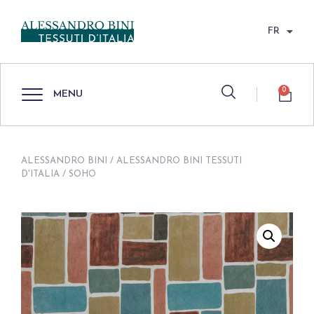
FR
0
MENU
ALESSANDRO BINI
/
ALESSANDRO BINI TESSUTI
D'ITALIA
/ SOHO