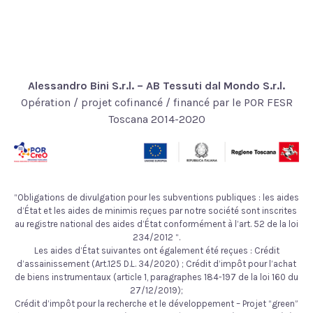
Alessandro Bini S.r.l. – AB Tessuti dal Mondo S.r.l.
Opération / projet cofinancé / financé par le POR FESR
Toscana 2014-2020
“Obligations de divulgation pour les subventions publiques : les aides
d’État et les aides de minimis reçues par notre société sont inscrites
au registre national des aides d’État conformément à l’art. 52 de la loi
234/2012 “.
Les aides d’État suivantes ont également été reçues : Crédit
d’assainissement (Art.125 D.L. 34/2020) ; Crédit d’impôt pour l’achat
de biens instrumentaux (article 1, paragraphes 184-197 de la loi 160 du
27/12/2019);
Crédit d’impôt pour la recherche et le développement – Projet “green”