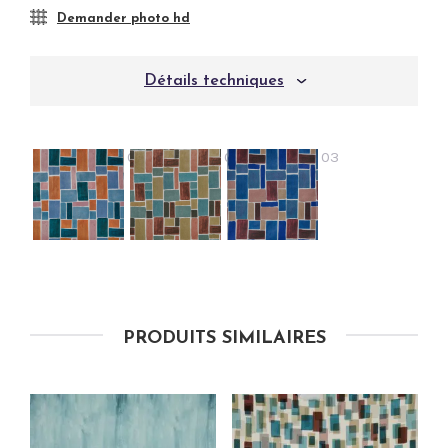
Demander photo hd
Détails techniques
01
02
03
PRODUITS SIMILAIRES