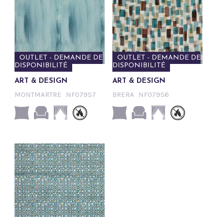
OUTLET - DEMANDE DE
OUTLET - DEMANDE DE
DISPONIBILITÉ
DISPONIBILITÉ
ART & DESIGN
ART & DESIGN
MONTMARTRE
NF079S7
BRERA
NF079S6