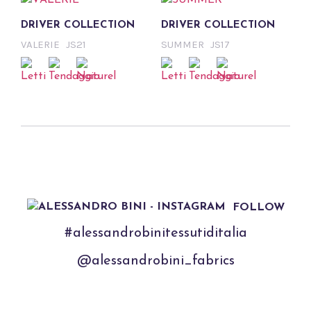
DRIVER COLLECTION
DRIVER COLLECTION
VALERIE
JS21
SUMMER
JS17
FOLLOW
#alessandrobinitessutiditalia
@alessandrobini_fabrics