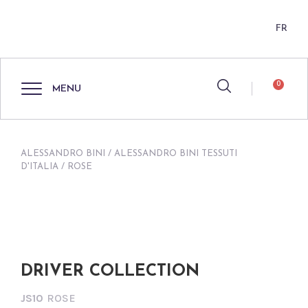
FR
0
MENU
ALESSANDRO BINI
/
ALESSANDRO BINI TESSUTI
D'ITALIA
/ ROSE
DRIVER COLLECTION
JS10
ROSE