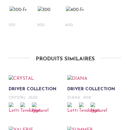
100
300
400
PRODUITS SIMILAIRES
DRIVER COLLECTION
DRIVER COLLECTION
CRYSTAL
JS22
DIANA
JS16