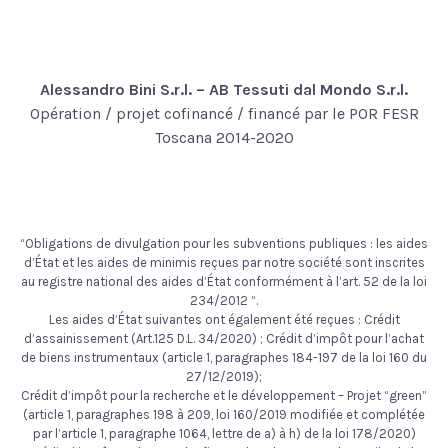
Alessandro Bini S.r.l. – AB Tessuti dal Mondo S.r.l.
Opération / projet cofinancé / financé par le POR FESR
Toscana 2014-2020
“Obligations de divulgation pour les subventions publiques : les aides
d’État et les aides de minimis reçues par notre société sont inscrites
au registre national des aides d’État conformément à l’art. 52 de la loi
234/2012 “.
Les aides d’État suivantes ont également été reçues : Crédit
d’assainissement (Art.125 D.L. 34/2020) ; Crédit d’impôt pour l’achat
de biens instrumentaux (article 1, paragraphes 184-197 de la loi 160 du
27/12/2019);
Crédit d’impôt pour la recherche et le développement – Projet “green”
(article 1, paragraphes 198 à 209, loi 160/2019 modifiée et complétée
par l’article 1, paragraphe 1064, lettre de a) à h) de la loi 178/2020)