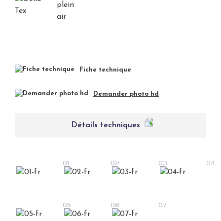
Fiche technique
Demander photo hd
Détails techniques
01
02
03
04
05
06
07