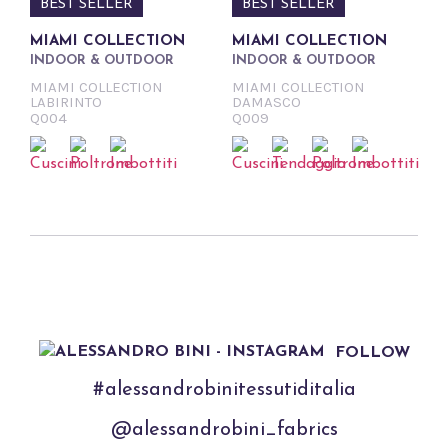
BEST SELLER
BEST SELLER
MIAMI COLLECTION
MIAMI COLLECTION
INDOOR & OUTDOOR
INDOOR & OUTDOOR
MIAMI COLLECTION
MIAMI COLLECTION
LABIRINTO
DAMASCO
Q004
Q009
FOLLOW
#alessandrobinitessutiditalia
@alessandrobini_fabrics