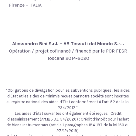
Firenze – ITALIA
Alessandro Bini S.r.l. – AB Tessuti dal Mondo S.r.l.
Opération / projet cofinancé / financé par le POR FESR
Toscana 2014-2020
“Obligations de divulgation pour les subventions publiques : les aides
d’État et les aides de minimis reçues par notre société sont inscrites
au registre national des aides d’État conformément à l’art. 52 de la loi
234/2012 “.
Les aides d’État suivantes ont également été reçues : Crédit
d’assainissement (Art.125 D.L. 34/2020) ; Crédit d’impôt pour l’achat
de biens instrumentaux (article 1, paragraphes 184-197 de la loi 160 du
27/12/2019);