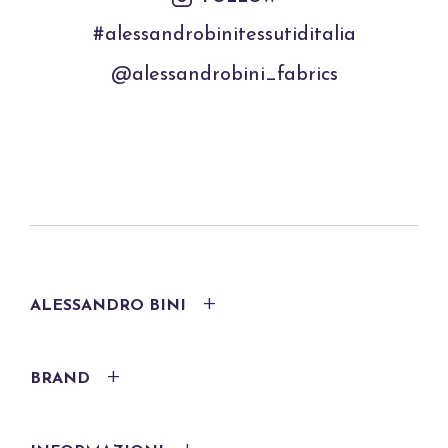
#alessandrobinitessutiditalia
@alessandrobini_fabrics
ALESSANDRO BINI
BRAND