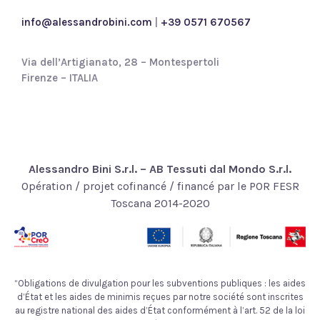
*
info@alessandrobini.com
|
+39 0571 670567
Via dell’Artigianato, 28 – Montespertoli
Firenze – ITALIA
Alessandro Bini S.r.l. – AB Tessuti dal Mondo S.r.l.
Opération / projet cofinancé / financé par le POR FESR
Toscana 2014-2020
“Obligations de divulgation pour les subventions publiques : les aides
d’État et les aides de minimis reçues par notre société sont inscrites
au registre national des aides d’État conformément à l’art. 52 de la loi