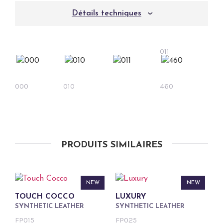
Détails techniques
011
000
010
460
PRODUITS SIMILAIRES
NEW
NEW
TOUCH COCCO
LUXURY
SYNTHETIC LEATHER
SYNTHETIC LEATHER
FP015
FP025