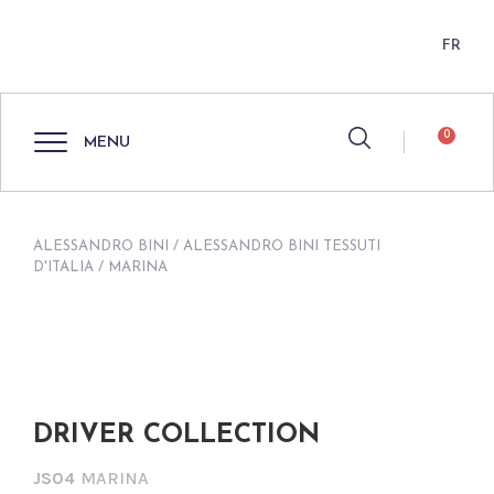
FR
0
MENU
ALESSANDRO BINI
/
ALESSANDRO BINI TESSUTI
D'ITALIA
/ MARINA
DRIVER COLLECTION
JS04
MARINA