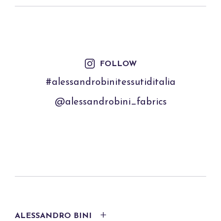
FOLLOW
#alessandrobinitessutiditalia
@alessandrobini_fabrics
ALESSANDRO BINI