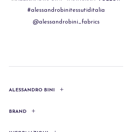
#alessandrobinitessutiditalia
@alessandrobini_fabrics
ALESSANDRO BINI
BRAND