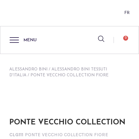
FR
0
MENU
ALESSANDRO BINI
/
ALESSANDRO BINI TESSUTI
D'ITALIA
/ PONTE VECCHIO COLLECTION FIORE
PONTE VECCHIO COLLECTION
CLG111
PONTE VECCHIO COLLECTION FIORE