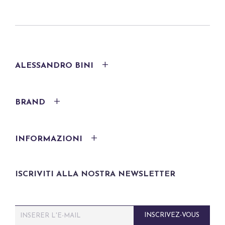
ALESSANDRO BINI
BRAND
INFORMAZIONI
ISCRIVITI ALLA NOSTRA NEWSLETTER
E
INSCRIVEZ-VOUS
m