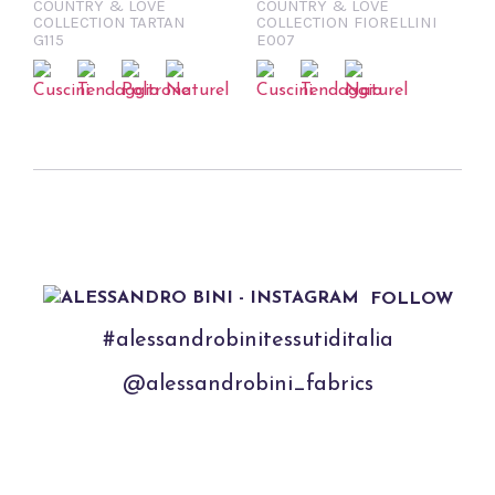
COUNTRY & LOVE
COUNTRY & LOVE
COLLECTION TARTAN
COLLECTION FIORELLINI
G115
E007
FOLLOW
#alessandrobinitessutiditalia
@alessandrobini_fabrics