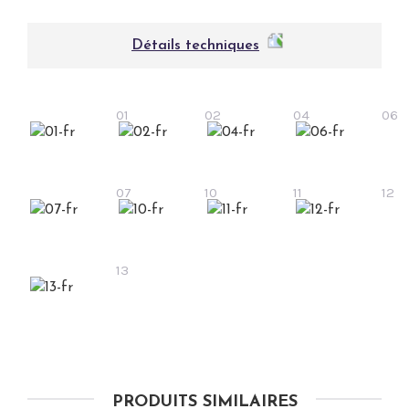
Détails techniques
01
02
04
06
07
10
11
12
13
PRODUITS SIMILAIRES