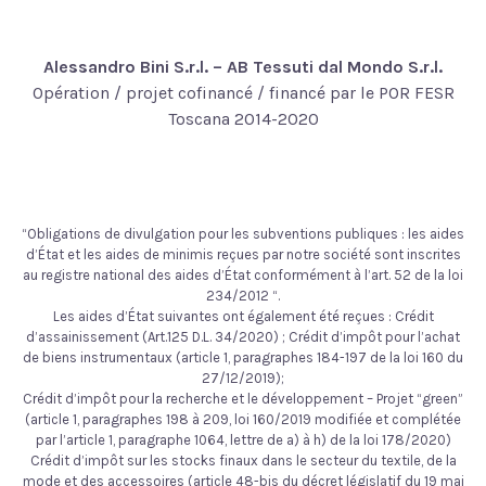
Alessandro Bini S.r.l. – AB Tessuti dal Mondo S.r.l.
Opération / projet cofinancé / financé par le POR FESR
Toscana 2014-2020
“Obligations de divulgation pour les subventions publiques : les aides
d’État et les aides de minimis reçues par notre société sont inscrites
au registre national des aides d’État conformément à l’art. 52 de la loi
234/2012 “.
Les aides d’État suivantes ont également été reçues : Crédit
d’assainissement (Art.125 D.L. 34/2020) ; Crédit d’impôt pour l’achat
de biens instrumentaux (article 1, paragraphes 184-197 de la loi 160 du
27/12/2019);
Crédit d’impôt pour la recherche et le développement – Projet “green”
(article 1, paragraphes 198 à 209, loi 160/2019 modifiée et complétée
par l’article 1, paragraphe 1064, lettre de a) à h) de la loi 178/2020)
Crédit d’impôt sur les stocks finaux dans le secteur du textile, de la
mode et des accessoires (article 48-bis du décret législatif du 19 mai