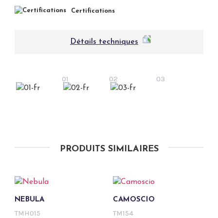
Certifications
Détails techniques
01
02
03
PRODUITS SIMILAIRES
NEBULA
CAMOSCIO
TMH015
TM154