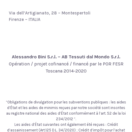
Via dell’Artigianato, 28 – Montespertoli
Firenze – ITALIA
Alessandro Bini S.r.l. – AB Tessuti dal Mondo S.r.l.
Opération / projet cofinancé / financé par le POR FESR
Toscana 2014-2020
“Obligations de divulgation pour les subventions publiques : les aides
d’État et les aides de minimis reçues par notre société sont inscrites
au registre national des aides d’État conformément à l’art. 52 de la loi
234/2012 “.
Les aides d’État suivantes ont également été reçues : Crédit
d’assainissement (Art.125 D.L. 34/2020) ; Crédit d’impôt pour l’achat