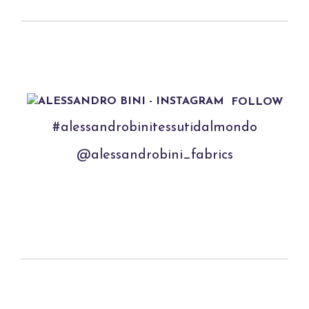
FOLLOW
#alessandrobinitessutidalmondo
@alessandrobini_fabrics