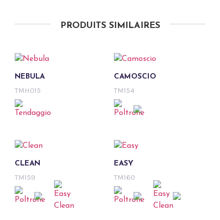
PRODUITS SIMILAIRES
NEBULA
CAMOSCIO
TMH015
TM154
CLEAN
EASY
TM159
TM160