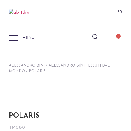
FR
0
MENU
ALESSANDRO BINI
/
ALESSANDRO BINI TESSUTI DAL
MONDO
/ POLARIS
POLARIS
TM086