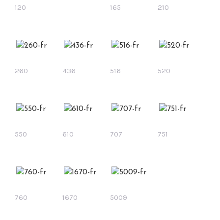
120
165
210
260
436
516
520
550
610
707
751
760
1670
5009