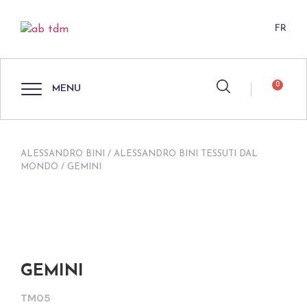
FR
0
MENU
ALESSANDRO BINI
/
ALESSANDRO BINI TESSUTI DAL
MONDO
/ GEMINI
GEMINI
TM05