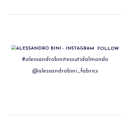
FOLLOW
#alessandrobinitessutidalmondo
@alessandrobini_fabrics