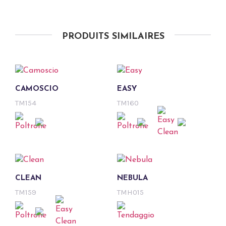
PRODUITS SIMILAIRES
CAMOSCIO
EASY
TM154
TM160
CLEAN
NEBULA
TM159
TMH015