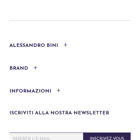
ALESSANDRO BINI
BRAND
INFORMAZIONI
ISCRIVITI ALLA NOSTRA NEWSLETTER
E
INSCRIVEZ-VOUS