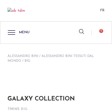
FR
0
MENU
ALESSANDRO BINI
/
ALESSANDRO BINI TESSUTI DAL
MONDO
/ BIG
GALAXY COLLECTION
TM145
BIG