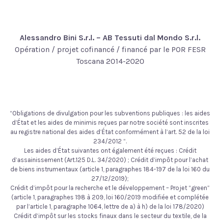
Alessandro Bini S.r.l. – AB Tessuti dal Mondo S.r.l.
Opération / projet cofinancé / financé par le POR FESR
Toscana 2014-2020
“Obligations de divulgation pour les subventions publiques : les aides
d’État et les aides de minimis reçues par notre société sont inscrites
au registre national des aides d’État conformément à l’art. 52 de la loi
234/2012 “.
Les aides d’État suivantes ont également été reçues : Crédit
d’assainissement (Art.125 D.L. 34/2020) ; Crédit d’impôt pour l’achat
de biens instrumentaux (article 1, paragraphes 184-197 de la loi 160 du
27/12/2019);
Crédit d’impôt pour la recherche et le développement – Projet “green”
(article 1, paragraphes 198 à 209, loi 160/2019 modifiée et complétée
par l’article 1, paragraphe 1064, lettre de a) à h) de la loi 178/2020)
Crédit d’impôt sur les stocks finaux dans le secteur du textile, de la