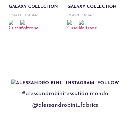
GALAXY COLLECTION
GALAXY COLLECTION
SMALL
TM144
PLAIN
TM143
FOLLOW
#alessandrobinitessutidalmondo
@alessandrobini_fabrics