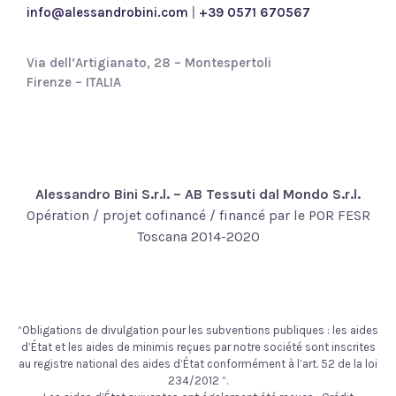
info@alessandrobini.com
|
+39 0571 670567
Via dell’Artigianato, 28 – Montespertoli
Firenze – ITALIA
Alessandro Bini S.r.l. – AB Tessuti dal Mondo S.r.l.
Opération / projet cofinancé / financé par le POR FESR
Toscana 2014-2020
“Obligations de divulgation pour les subventions publiques : les aides
d’État et les aides de minimis reçues par notre société sont inscrites
au registre national des aides d’État conformément à l’art. 52 de la loi
234/2012 “.