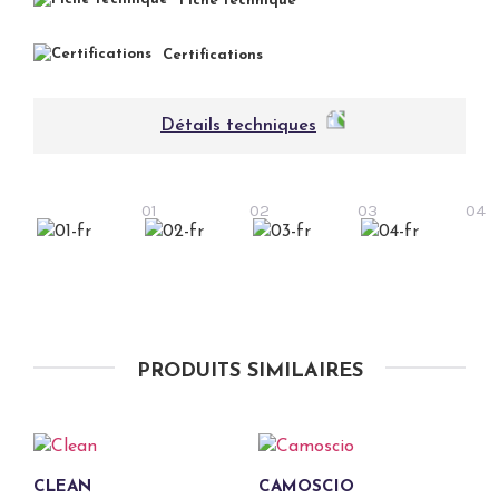
Fiche technique
Certifications
Détails techniques
01
02
03
04
PRODUITS SIMILAIRES
CLEAN
CAMOSCIO